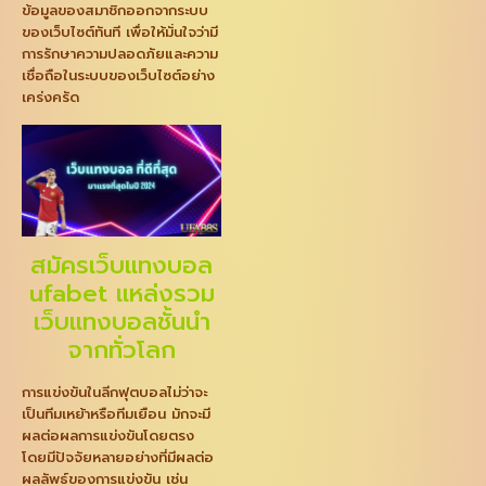
ข้อมูลของสมาชิกออกจากระบบ
ของเว็บไซต์ทันที เพื่อให้มั่นใจว่ามี
การรักษาความปลอดภัยและความ
เชื่อถือในระบบของเว็บไซต์อย่าง
เคร่งครัด
สมัครเว็บแทงบอล
ufabet แหล่งรวม
เว็บแทงบอลชั้นนำ
จากทั่วโลก
การแข่งขันในลีกฟุตบอลไม่ว่าจะ
เป็นทีมเหย้าหรือทีมเยือน มักจะมี
ผลต่อผลการแข่งขันโดยตรง
โดยมีปัจจัยหลายอย่างที่มีผลต่อ
ผลลัพธ์ของการแข่งขัน เช่น