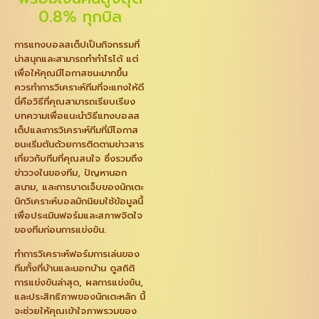
0.8% ทุกบิล
การแทงบอลสเต็ปเป็นกิจกรรมที่
น่าสนุกและสามารถทำกำไรได้ แต่
เพื่อให้คุณมีโอกาสชนะมากขึ้น
ควรทำการวิเคราะห์ทีมที่จะแทงให้ดี
นี่คือวิธีที่คุณสามารถเรียบเรียง
บทความเพื่อแนะนำวิธีแทงบอลส
เต็ปและการวิเคราะห์ทีมที่มีโอกาส
ชนะเริ่มต้นด้วยการติดตามข่าวสาร
เกี่ยวกับทีมที่คุณสนใจ ซึ่งรวมถึง
ข่าววงในของทีม, ปัญหานอก
สนาม, และการบาดเจ็บของนักเตะ
นักวิเคราะห์บอลมักนิยมใช้ข้อมูลนี้
เพื่อประเมินฟอร์มและสภาพจิตใจ
ของทีมก่อนการแข่งขัน.
ทำการวิเคราะห์ฟอร์มการเล่นของ
ทีมทั้งที่บ้านและนอกบ้าน ดูสถิติ
การแข่งขันล่าสุด, ผลการแข่งขัน,
และประสิทธิภาพของนักเตะหลัก นี้
จะช่วยให้คุณเข้าใจภาพรวมของ