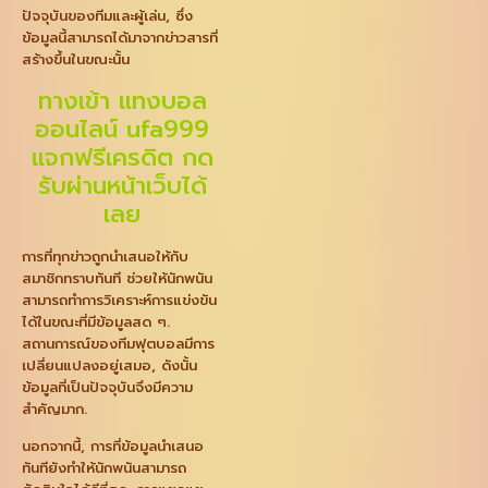
ปัจจุบันของทีมและผู้เล่น, ซึ่ง
ข้อมูลนี้สามารถได้มาจากข่าวสารที่
สร้างขึ้นในขณะนั้น
ทางเข้า แทงบอล
ออนไลน์ ufa999
แจกฟรีเครดิต กด
รับผ่านหน้าเว็บได้
เลย
การที่ทุกข่าวถูกนำเสนอให้กับ
สมาชิกทราบทันที ช่วยให้นักพนัน
สามารถทำการวิเคราะห์การแข่งขัน
ได้ในขณะที่มีข้อมูลสด ๆ.
สถานการณ์ของทีมฟุตบอลมีการ
เปลี่ยนแปลงอยู่เสมอ, ดังนั้น
ข้อมูลที่เป็นปัจจุบันจึงมีความ
สำคัญมาก.
นอกจากนี้, การที่ข้อมูลนำเสนอ
ทันทียังทำให้นักพนันสามารถ