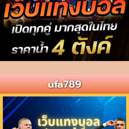
ufa789