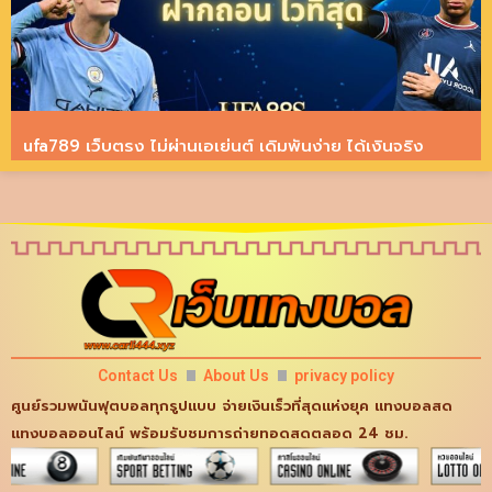
ufa789 เว็บตรง ไม่ผ่านเอเย่นต์ เดิมพันง่าย ได้เงินจริง
Contact Us
About Us
privacy policy
ศูนย์รวมพนันฟุตบอลทุกรูปแบบ จ่ายเงินเร็วที่สุดแห่งยุค แทงบอลสด
แทงบอลออนไลน์ พร้อมรับชมการถ่ายทอดสดตลอด 24 ชม.