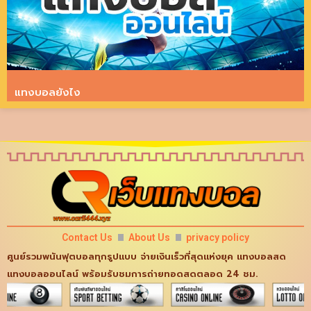
แทงบอลยังไง
Contact Us
About Us
privacy policy
ศูนย์รวมพนันฟุตบอลทุกรูปแบบ จ่ายเงินเร็วที่สุดแห่งยุค แทงบอลสด
แทงบอลออนไลน์ พร้อมรับชมการถ่ายทอดสดตลอด 24 ชม.