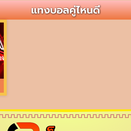
แทงบอลคู่ไหนดี