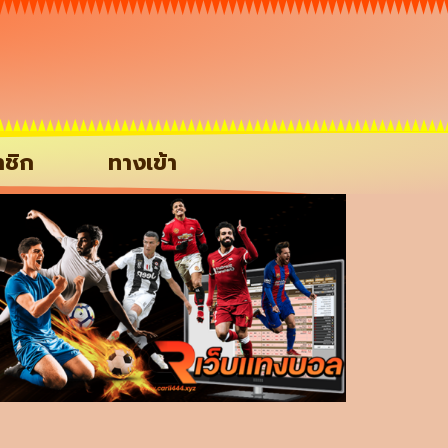
าชิก
ทางเข้า