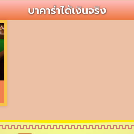
บาคาร่าได้เงินจริง