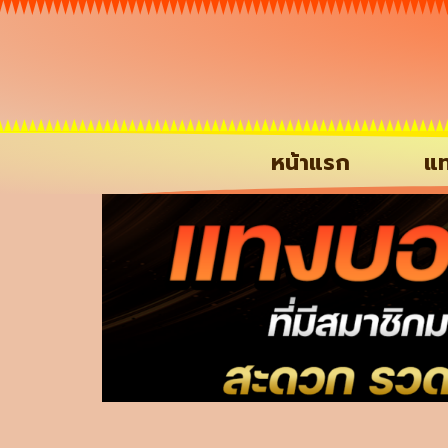
หน้าแรก
แท