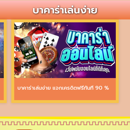
บาคาร่าเล่นง่าย
บาคาร่าเล่นง่าย แจกเครดิตฟรีทันที 90 %