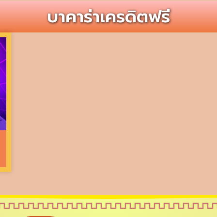
บาคาร่าเครดิตฟรี