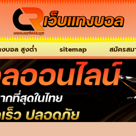
งบอล สูงต่ำ
sitemap
สมัครสม