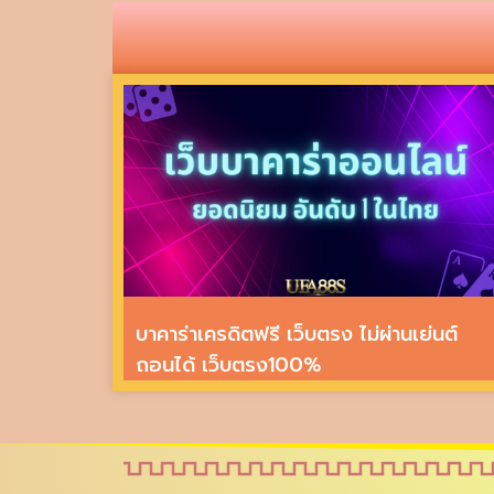
บาคาร่าเครดิตฟรี เว็บตรง ไม่ผ่านเย่นต์
ถอนได้ เว็บตรง100%