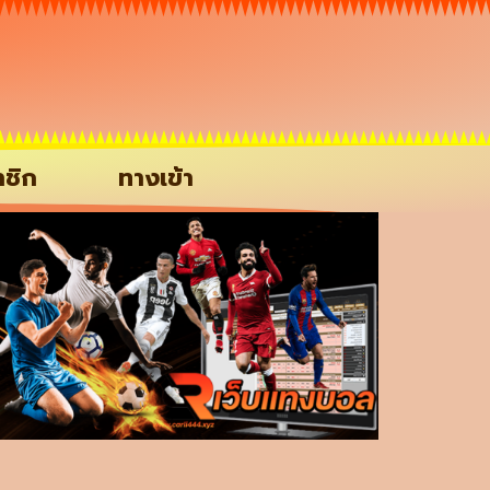
าชิก
ทางเข้า