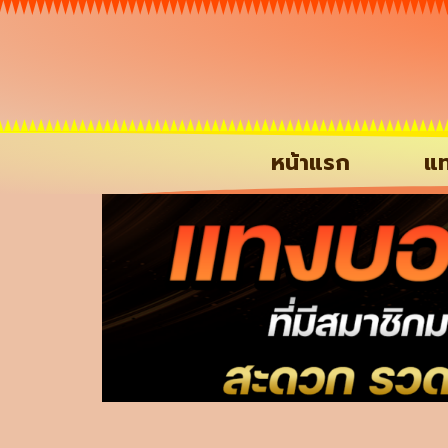
หน้าแรก
แท