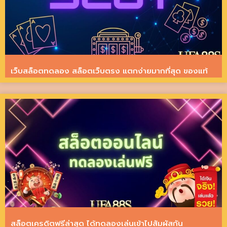
เว็บสล็อตทดลอง สล็อตเว็บตรง แตกง่ายมากที่สุด ของแท้
สล็อตเครดิตฟรีล่าสุด ได้ทดลองเล่นเข้าไปสัมผัสกัน