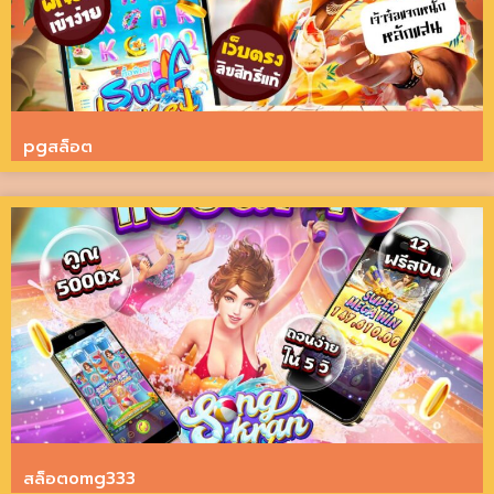
pgสล็อต
สล็อตomg333