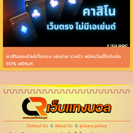
คาสิโนออนไลน์เว็บตรง เล่นง่าย รวยไว สมัครวันนี้รับโบนัส
50% ฟรีทันที
Contact Us
About Us
privacy policy