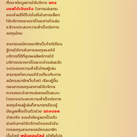
ศึกษาข้อมูลการใช้บริการ
แทง
บอลได้เงินจริง
ในการเล่นเกม
ออนไลน์ที่ดีโปรโมชั่นในการเลือก
ใช้บริการของเราเป็นอย่างไรเล่น
แล้วจะประสบความสำเร็จต่อการ
ลงทุนไหม
สามารถสมัครสมาชิกเว็บไซต์เรียน
รู้การใช้งานในการลงทุนและใช้
บริการที่ดีที่สุดผลลัพธ์การใช้
บริการของเราเป็นแบบใดเล่นแล้ว
จะประสบความสำเร็จไหมผู้เล่น
สามารถทำความเข้าใจเกี่ยวกับการ
สมัครสมาชิกเว็บไซต์ เรียนรู้ขั้น
ตอนการลงทุนลาซาลใช้บริการ
ความชอบในการเล่นเกมเป็นแบบ
ใดเราจะประสบความสำเร็จต่อการ
ลงทุนไหมผู้เล่นก็สามารถเรียนรู้
ข้อมูลเพื่อเป็นตัวช่วย
แทงบอล
จ่ายจริง แนะนำข้อมูลมาเป็นตัว
ช่วยในการใช้บริการใครสนใจใน
การลงทุนสามารถสมัครสมาชิก
เว็บไซต์
พนันออนไลน์
เข้าถึงโปร