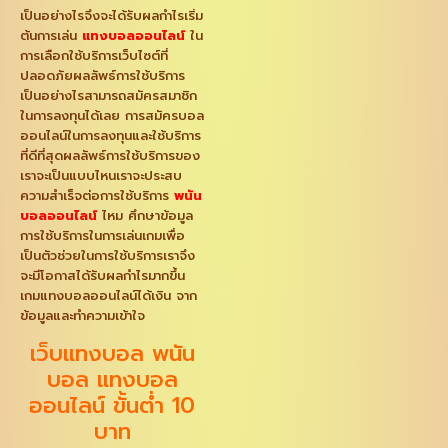
เป็นอย่างไรจึงจะได้รับผลกำไรเริ่ม
ต้นการเล่น
แทงบอลออนไลน์
ใน
การเลือกใช้บริการเว็บไซต์ที่
ปลอดภัยผลลัพธ์การใช้บริการ
เป็นอย่างไรสามารถสมัครสมาชิก
ในการลงทุนได้เลย การสมัครบอล
ออนไลน์ในการลงทุนและใช้บริการ
ที่ดีที่สุดผลลัพธ์การใช้บริการของ
เราจะเป็นแบบไหนเราจะประสบ
ความสำเร็จต่อการใช้บริการ
พนัน
บอลออนไลน์
ไหม ศึกษาข้อมูล
การใช้บริการในการเล่นเกมเพื่อ
เป็นตัวช่วยในการใช้บริการเราจึง
จะมีโอกาสได้รับผลกำไรมากขึ้น
เกมแทงบอลออนไลน์ได้เงิน จาก
ข้อมูลและทำความเข้าใจ
เว็บแทงบอล พนัน
บอล แทงบอล
ออนไลน์ ขั้นต่ำ 10
บาท