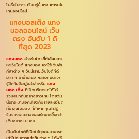
โมชั่นในการ เรียนรู้ขั้นตอนการเล่น
เกมออนไลน์
แทงบอลเต็ง แทง
บอลออนไลน์ เว็บ
ตรง อันดับ 1 ดี
ที่สุด 2023
แทงบอล
สำหรับใครที่กำลังมอง
หาเว็บไซต์ แทงบอล เอาไว้เดิมพัน
กีฬาต่าง ๆ วันนี้เรามีเว็บไซต์ที่ดี
มาก ๆ มานำเสนอ หลายคนน่าจะ
รู้จักกันดีอยู่แล้วสำหรับ
แทง
บอล เต็ง
ที่เปิดบริการมาให้ได้
ร่วมสนุกกันอย่างยาวนาน โดยวัน
นี้เราจะมาบอกเกี่ยวกับรายละเอียด
ที่น่าสนใจของ ที่ถ้าหากคุณได้รู้
รับรองเลยว่าจะหลงรักมากขึ้นกว่า
เดิมอย่างแน่นอน
เป็นเว็บไซต์ที่เปิดให้ทุกคนสามารถ
เข้าไปชมการแข่งขันต่าง ๆ ได้ฟรี