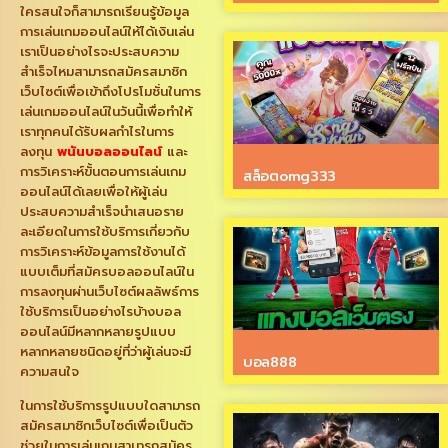
ใครสนใจก็สามารถเรียนรู้ข้อมูล
การเล่นเกมออนไลน์ให้ได้เงินเล่น
เราเป็นอย่างไรจะประสบความ
สำเร็จไหมสามารถสมัครสมาชิก
เว็บไซต์เพื่อเข้าถึงโปรโมชั่นในการ
เล่นเกมออนไลน์ในวันนี้เพื่อทำให้
เราทุกคนได้รับผลกำไรในการ
ลงทุน
พนันบอลออนไลน์
และ
การวิเคราะห์ขั้นตอนการเล่นเกม
สล็อตomg333
ออนไลน์ได้เลยเพื่อให้ผู้เล่น
ประสบความสำเร็จนำเสนอราย
ละเอียดในการใช้บริการเกี่ยวกับ
การวิเคราะห์ข้อมูลการใช้งานได้
แบบเต็มที่สมัครบอลออนไลน์ใน
การลงทุนผ่านเว็บไซต์ผลลัพธ์การ
ใช้บริการเป็นอย่างไรบ้างบอล
ออนไลน์มีหลากหลายรูปแบบ
หลากหลายชนิดอยู่ที่ว่าผู้เล่นจะมี
บอล888
ความสนใจ
ในการใช้บริการรูปแบบใดสามารถ
สมัครสมาชิกเว็บไซต์เพื่อเป็นตัว
ช่วยในการเล่นเกมสามารถสมัคร