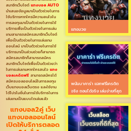
สมาชิกเว็บไซต์
แทงบอล AUTO
นำเสนอข้อมูลมาเป็นตัวช่วยในการ
ใช้บริการหากใครมีความสนใจใน
การลงทุนมาเป็นตัวช่วยในการใช้
บริการเพื่อเป็นตัวช่วยในการเล่น
แทงมวย
เกมสามารถสมัครสมาชิกเว็บไซต์
เพื่อเป็นตัวช่วยในการเล่นเกม
ออนไลน์ มาเป็นตัวช่วยในการใช้
บริการมาเป็นส่วนช่วยก็สามารถ
สมัครสมาชิกก็สามารถสมัคร
สมาชิกเว็บไซต์เพื่อเป็นตัวช่วยว่า
ในการเล่นเกมหากใครสนใจ
แทง
บอลเคดิตฟรี
สามารถสมัครได้
สมัครบอลออนไลน์ในการลงทุน
พนันบาคาร่า แจกฟรีเครดิต
เว็บแทงบอลเว็บตรง และใช้งาน
จริง ถอนได้จริง เล่นง่ายที่สุด
ได้โปรโมชั่นในการใช้บริการในการ
เล่นเกมเป็นแบบใดเล่นแล้ว
แทงบอล2คู่ เว็บ
แทงบอลออนไลน์
เปิดให้บริการตลอด