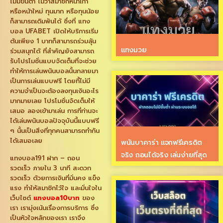
ไม่มีขั้นต่ำ ไม่ว่าสมาชิกหน้าเก่า
หรือหน้าใหม่ ทุนมาก หรือทุนน้อย
ก็สามารถเดิมพันได้ ซึ่งที่ แทง
บอล UFABET เปิดให้บริการเริ่ม
ต้นเพียง 1 บาทก็สามารถร่วมลุ้น
แทงมวย
ร่วมสนุกได้ ที่สำคัญยังสามารถ
รับโปรโมชั่นแบบจัดเต็มที่จะช่วย
ทำให้การเล่นพนันบอลนั้นกลายมา
เป็นการเล่นแบบฟรี โดยที้ไม่มี
ความจำเป็นจะต้องลงทุนเงินอะไร
มากมายเลย โปรโมชั่นจัดเต็มให้
เสมอ ลองเข้ามาเล่น การที่ท่านจะ
ได้เล่นพนันบอลปัจจุบันนี้แบบฟรี
ๆ นั้นเป็นสิ่งที่ทุกคนสามารถทำกัน
ได้เสมอเลย
พนันบาคาร่า แจกฟรีเครดิต
จริง ถอนได้จริง เล่นง่ายที่สุด
แทงบอล191 ฝาก – ถอน
รวดเร็ว ภายใน 3 นาที สะดวก
รวดเร็ว ด้วยการเงินที่มั่นคง แข็ง
แรง ทำให้สมาชิกไว้ใจ และมั่นใจใน
เว็บไซต์
แทงบอล10บาท
ของ
เรา เรามุ่งเน้นเรื่องการบริการ ซึ่ง
เป็นหัวใจหลักของเรา เราจึง