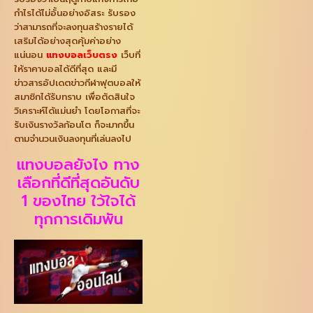
กำไรได้ไม่อั้นอย่างอิสระ รับรอง
ว่าสามารถที่จะลงทุนสร้างรายได้
เสริมได้อย่างสุดคุ้มค่าอย่าง
แน่นอน
แทงบอลเว็บตรง
เว็บที่
ให้ราคาบอลได้ดีที่สุด และมี
ข่าวสารอัปเดตข่าวกีฬาฟุตบอลให้
สมาชิกได้รับทราบ เพื่อตัดสินใจ
วิเคราะห์ได้แม่นยำ โดยโอกาสที่จะ
รับเงินรางวัลก้อนโต ก็จะมากขึ้น
ตามจำนวนเงินลงทุนที่เล่นลงไป
แทงบอลยังไง ทาง
เลือกที่ดีที่สุดอันดับ
1 ของไทย ใว้ใจได้
ทุกการเดิมพัน