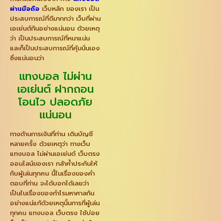
ผ่านมือถือ
เว็บหลัก ของเรา เป็น
ประสบการณ์ที่ดีมากกว่า เว็บที่ผ่าน
เอเย่นต์กันอย่างแน่นอน ด้วยเหตุ
ว่า เป็นประสบการณ์ที่หนาแน่น
และก็เป็นประสบการณ์ที่คุ้มนั่นเอง
ซึ่งแน่นอนว่า
แทงบอล ไม่ผ่าน
เอเย่นต์ ฝากถอน
โอนไว ปลอดภัย
แน่นอน
ทางด้านการเงินที่ท่าน เดินบัญชี
หลายครั้ง ด้วยเหตุว่า ทางเว็บ
แทงบอล ไม่ผ่านเอเย่นต์ เว็บตรง
ออนไลน์ของเรา กล้าค้ำประกันให้
กับผู้เล่นทุกคน นี้ในเรื่องของคำ
ตอบที่ท่าน จะได้บอกได้เลยว่า
เป็นในเรื่องของกำไรมหาศาลกัน
อย่างแน่แท้ด้วยเหตุนั้นการที่ผู้เล่น
ทุกคน แทงบอล เว็บตรง ใช้บ่อย