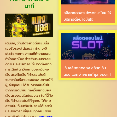
นาที
สล็อตทดลอง อัพเดทมาใหม่ ให้
บริการดีอย่างมั่นใจ
เดินบัญชีกันได้อย่างดีเยี่ยมนั้น
เองรับรองได้เลยว่า ท่าน จะมี
statement สถานที่ทำงานถอน
กำไรออกไปอย่างจำนวนมากเลย
ด้วย ประสบการณ์ที่แตกต่างจาก
เว็บสล็อตทดลอง สล็อตเว็บ
การเดิมพัน เว็บแทงบอลมั่นคง
ตรง แตกง่ายมากที่สุด ของแท้
เว็บตรงกับเว็บที่ผ่านเอเย่นต์
จนกว่าในเรื่องของประสบการณ์ที่
ผู้เล่นทุกคน ได้รับการกลับคืนไป
จากการเดิมพัน ทางเว็บแทงบอล
เว็บตรงออนไลน์ของเรา ในที่นี้กับ
เว็บที่ผ่านเอเย่นต์ที่ทุกคน ได้เคย
ลงพนัน กันมารับรับรองได้เลยว่า
ประสบการณ์ที่ผู้เล่นทุกคน ได้รับ
การกลับคืนไปจาก ทาง
แทงบอล