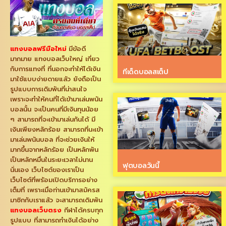
แทงบอลฟรีมือใหม่
มีข้อดี
มากมาย แทงบอลเว็บใหญ่ เกี่ยว
กับการแทงที่ ที่นอกจะทำให้ได้เงิน
ทีเด็ดบอลสเต็ป
มาใช้แบบง่ายดายแล้ว ยังถือเป็น
รูปแบบการเดิมพันที่น่าสนใจ
เพราะจะทำให้คนที่ได้เข้ามาเล่นพนัน
บอลนั้น จะเป็นคนที่มีเงินทุนน้อย
ๆ สามารถที่จะเข้ามาเล่นกันได้ มี
เงินเพียงหลักร้อย สามารถที่นะเข้า
มาเล่นพนันบอล ที่จะช่วยเงินให้
มากขึ้นจากหลักร้อย เป็นหลักพัน
เป็นหลักหมื่นในระยะเวลาไม่นาน
ฟุตบอลวันนี้
นั่นเอง เว็บไซต์ของเราเป็น
เว็บไซต์ที่พร้อมเปิดบริการอย่าง
เต็มที่ เพราะเมื่อท่านเข้ามาสมัครส
มาชิกกับเราแล้ว จะสามารถเดิมพัน
แทงบอลเว็บตรง
กีฬาได้ครบทุก
รูปแบบ ที่สามารถทำเงินได้อย่าง