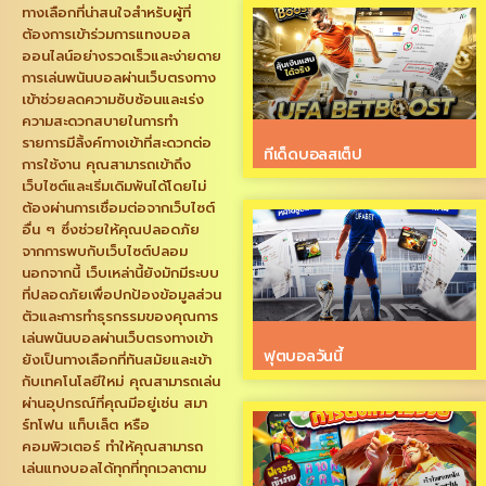
ทางเลือกที่น่าสนใจสำหรับผู้ที่
ต้องการเข้าร่วมการแทงบอล
ออนไลน์อย่างรวดเร็วและง่ายดาย
การเล่นพนันบอลผ่านเว็บตรงทาง
เข้าช่วยลดความซับซ้อนและเร่ง
ความสะดวกสบายในการทำ
รายการมีลิ้งค์ทางเข้าที่สะดวกต่อ
ทีเด็ดบอลสเต็ป
การใช้งาน คุณสามารถเข้าถึง
เว็บไซต์และเริ่มเดิมพันได้โดยไม่
ต้องผ่านการเชื่อมต่อจากเว็บไซต์
อื่น ๆ ซึ่งช่วยให้คุณปลอดภัย
จากการพบกับเว็บไซต์ปลอม
นอกจากนี้ เว็บเหล่านี้ยังมักมีระบบ
ที่ปลอดภัยเพื่อปกป้องข้อมูลส่วน
ตัวและการทำธุรกรรมของคุณการ
เล่นพนันบอลผ่านเว็บตรงทางเข้า
ฟุตบอลวันนี้
ยังเป็นทางเลือกที่ทันสมัยและเข้า
กับเทคโนโลยีใหม่ คุณสามารถเล่น
ผ่านอุปกรณ์ที่คุณมีอยู่เช่น สมา
ร์ทโฟน แท็บเล็ต หรือ
คอมพิวเตอร์ ทำให้คุณสามารถ
เล่นแทงบอลได้ทุกที่ทุกเวลาตาม