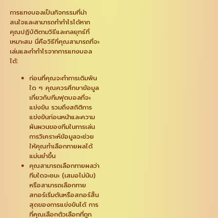
การแทงบอลเป็นกิจกรรมที่น่า
สนใจและสามารถทำกำไรได้หาก
คุณปฏิบัติตามวิธีและกลยุทธ์ที่
เหมาะสม นี่คือวิธีที่คุณสามารถที่จะ
เล่นและทำกำไรจากการแทงบอล
ได้:
ก่อนที่คุณจะทำการเดิมพัน
ใด ๆ คุณควรศึกษาข้อมูล
เกี่ยวกับทีมฟุตบอลที่จะ
แข่งขัน รวมถึงสถิติการ
แข่งขันก่อนหน้าและความ
ผันผวนของทีมในการเล่น
การวิเคราะห์ข้อมูลจะช่วย
ให้คุณทำเลือกทายผลได้
แม่นยำขึ้น
คุณสามารถเลือกทายผลว่า
ทีมใดจะชนะ (เสมอไม่นับ)
หรือสามารถเลือกทาย
สกอร์เริ่มต้นหรือสกอร์สิ้น
สุดของการแข่งขันได้ การ
ที่คุณเลือกตัวเลือกที่ถูก