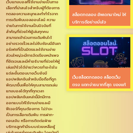
เว็บแทงบอลที่ใช้งานง่ายเป็นทาง
เลือกที่น่าสนใจสำหรับผู้ที่ต้องการ
ทดลองความสนุกและทำกำไรจาก
สล็อตทดลอง อัพเดทมาใหม่ ให้
การเดิมพันบอลออนไลน์ ความ
บริการดีอย่างมั่นใจ
ง่ายในการใช้งานเป็นปัจจัยที่
สำคัญที่ช่วยให้ผู้เล่นทุกคน
สามารถเข้าร่วมการเดิมพันได้
อย่างรวดเร็วและไม่ซับซ้อนมีอินเท
อร์เฟซที่เป็นมิตรและใช้งานง่าย
ส่วนใหญ่จะมีการจัดเรียงหน้าเพจ
ที่ชัดเจนและมีคำอธิบายที่ช่วยให้ผู้
เล่นเข้าใจได้ง่ายว่าควรทำอะไรใน
แต่ละขั้นตอนบางเว็บยังมี
เว็บสล็อตทดลอง สล็อตเว็บ
แอปพลิเคชันสำหรับมือถือที่ถูก
ตรง แตกง่ายมากที่สุด ของแท้
พัฒนาขึ้นเพื่อให้คุณสามารถเล่น
แทงบอลได้ทุกที่ทุกเวลา
แอปพลิเคชันเหล่านี้มักมีการ
ออกแบบให้ใช้งานง่ายและมี
ฟีเจอร์ที่คุณต้องการ ไม่ว่าจะ
เป็นการเลือกเดิมพัน การฝาก-
ถอนเงิน หรือการติดต่อฝ่าย
บริการลูกค้ามีระบบช่วยเหลือผู้
เล่นในการทำการเดิมพัน โดยมักมี