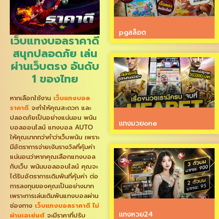
pgสล็อต
เว็บแทงบอลราคาดี
สนุกปลอดภัย เล่น
ผ่านเว็บตรง อันดับ
1 ของไทย
หากเลือกใช้งาน
เว็บแทงบอล
ราคาดี
จะทำให้คุณสะดวก และ
ปลอดภัยเป็นอย่างแน่นอน พนัน
แทงมวยone
บอลออนไลน์ แทงบอล AUTO
ให้คุณมากกว่าคำว่าเว็บพนัน เพราะ
มีอัตราการจ่ายเงินรางวัลที่คุ้มค่า
แน่นอนว่าหากคุณเลือกแทงบอล
กับเว็บ พนันบอลออนไลน์ คุณจะ
ได้รับอัตราการเดิมพันที่คุ้มค่า ต่อ
การลงทุนของคุณเป็นอย่างมาก
เพราะการเล่นเดิมพันแทงบอลผ่าน
ช่องทาง
เว็บแทงบอลราคาดี ไม่
แทงหวย24
ผ่านเอเย่นต์
จะมีราคาที่ปรับ