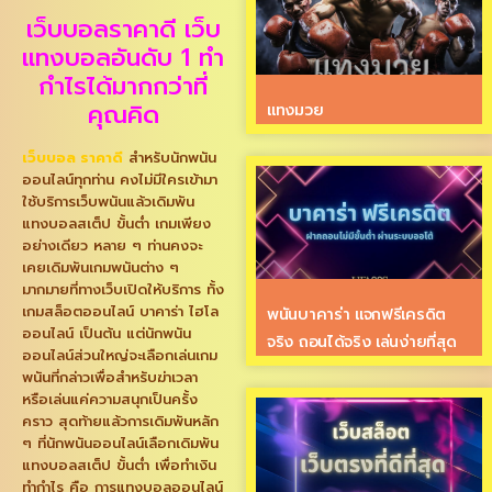
เว็บบอลราคาดี เว็บ
แทงบอลอันดับ 1 ทำ
กำไรได้มากกว่าที่
คุณคิด
แทงมวย
เว็บบอล ราคาดี
สำหรับนักพนัน
ออนไลน์ทุกท่าน คงไม่มีใครเข้ามา
ใช้บริการเว็บพนันแล้วเดิมพัน
แทงบอลสเต็ป ขั้นต่ำ เกมเพียง
อย่างเดียว หลาย ๆ ท่านคงจะ
เคยเดิมพันเกมพนันต่าง ๆ
มากมายที่ทางเว็บเปิดให้บริการ ทั้ง
เกมสล็อตออนไลน์ บาคาร่า ไฮโล
พนันบาคาร่า แจกฟรีเครดิต
ออนไลน์ เป็นต้น แต่นักพนัน
จริง ถอนได้จริง เล่นง่ายที่สุด
ออนไลน์ส่วนใหญ่จะเลือกเล่นเกม
พนันที่กล่าวเพื่อสำหรับฆ่าเวลา
หรือเล่นแค่ความสนุกเป็นครั้ง
คราว สุดท้ายแล้วการเดิมพันหลัก
ๆ ที่นักพนันออนไลน์เลือกเดิมพัน
แทงบอลสเต็ป ขั้นต่ำ เพื่อทำเงิน
ทำกำไร คือ การแทงบอลออนไลน์