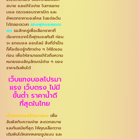
สบาย และเข้าใจง่าย ในการแทง
บอล ตรวจสอบราคาเปิด และ
อัพเดทราคาบอลไหล ในแต่ละวัน
ได้ตลอดเวลา
แทงฟุตบอลแบบ
สด
รอสักครู่เพื่อเลือกราคาที่
ต้องการจากโต๊ะฟุตบอลทันที ก่อน
จะ แทงบอล ออนไลน์ สิ่งที่จำเป็น
ก็คือต้องรู้กติกาต่าง ๆ ให้ชัดเจน
ก่อน เพื่อให้สามารถเข้าใจถึงความ
หมายของสัญลักษณ์ต่าง ๆ ของ
ราคาเดิมพันได้
เว็บแทงบอลโปรมา
แรง เว็บตรง ไม่มี
ขั้นต่ำ ราคาน้ำดี
ที่สุดในไทย
เว็บแทงบอลโปรมาแรง
เพื่อ
สัมผัสกับความง่าย สะดวกสบาย
และทันสมัยที่สุด ให้คุณเลือกวาง
เดิมพันได้หลากหลายรูปแบบ และ