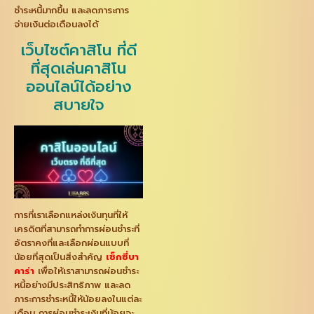
ชำระหนี้มากขึ้น และลดภาระการ
จ่ายเงินต่อเดือนลงได้
เว็บไซต์คาสิโน ที่ดี
ที่สุดเล่นคาสิโน
ออนไลน์ได้อย่าง
สบายใจ
การที่เราเลือกแหล่งเงินทุนที่ให้
เครดิตที่สามารถทำการผ่อนชำระที่
อัตราคงที่และเลือกผ่อนแบบที่
น้อยที่สุดเป็นสิ่งสำคัญ
เซ็กซี่บา
คาร่า
เพื่อให้เราสามารถผ่อนชำระ
หนี้อย่างมีประสิทธิภาพ และลด
ภาระการชำระหนี้ให้น้อยลงในแต่ละ
เดือน การผ่อนชำระเงินที่น้อยจะ