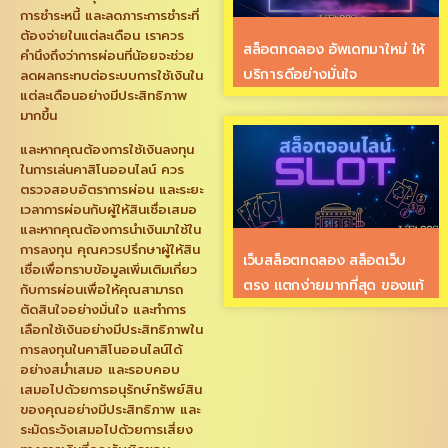
การชำระหนี้ และลดภาระการชำระที่
ต้องจ่ายในแต่ละเดือน เราควร
สล็อตทดลอง อัพเดทมาใหม่ ให้
คำนึงถึงว่าการผ่อนที่น้อยจะช่วย
บริการดีอย่างมั่นใจ
ลดผลกระทบต่อระบบการใช้เงินใน
แต่ละเดือนอย่างมีประสิทธิภาพ
มากขึ้น
และหากคุณต้องการใช้เงินลงทุน
ในการเล่นคาสิโนออนไลน์ ควร
ตรวจสอบอัตราการผ่อน และระยะ
เวลาการผ่อนกับผู้ให้สินเชื่อเสมอ
และหากคุณต้องการนำเงินมาใช้ใน
การลงทุน คุณควรปรึกษาผู้ให้สิน
เว็บสล็อตทดลอง สล็อตเว็บ
เชื่อเพื่อทราบข้อมูลเพิ่มเติมเกี่ยว
ตรง แตกง่ายมากที่สุด ของแท้
กับการผ่อนเพื่อให้คุณสามารถ
ตัดสินใจอย่างมั่นใจ และทำการ
เลือกใช้เงินอย่างมีประสิทธิภาพใน
การลงทุนในคาสิโนออนไลน์ได้
อย่างสม่ำเสมอ และรอบคอบ
เสมอไปด้วยการอนุรักษ์ทรัพย์สิน
ของคุณอย่างมีประสิทธิภาพ และ
ระมัดระวังเสมอไปด้วยการเสี่ยง