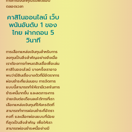
ทางการเงินที่คุณรับผิดชอบ
ตลอดเวลา
คาสิโนออนไลน์ เว็บ
พนันอันดับ 1 ของ
ไทย ฝากถอน 5
วินาที
การเลือกแหล่งเงินทุนสำหรับการ
ลงทุนเป็นสิ่งสำคัญอย่างยิ่งเมื่อ
เราต้องการกำหนดสินเชื่อเพื่อเล่น
คาสิโนออนไลน์ บางครั้งเราอาจ
พบว่ามีสินเชื่อบางตัวที่มีอัตราการ
ผ่อนชำระที่แน่นนอน การจัดการ
แบบนี้สามารถทำให้เรามีเวลาในการ
ชำระหนี้มากขึ้น และลดภาระการ
จ่ายเงินต่อเดือนลงได้การที่เรา
เลือกแหล่งเงินทุนที่ให้เครดิตที่
สามารถทำการผ่อนชำระที่อัตรา
คงที่ และเลือกผ่อนแบบที่น้อย
ที่สุดเป็นสิ่งสำคัญ เพื่อให้เรา
สามารถผ่อนชำระหนี้อย่างมี