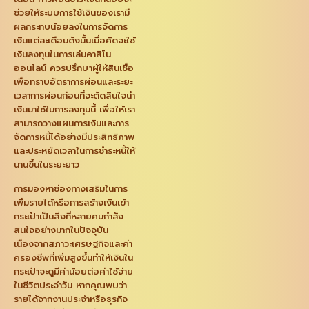
ช่วยให้ระบบการใช้เงินของเรามี
ผลกระทบน้อยลงในการจัดการ
เงินแต่ละเดือนดังนั้นเมื่อคิดจะใช้
เงินลงทุนในการเล่นคาสิโน
ออนไลน์ ควรปรึกษาผู้ให้สินเชื่อ
เพื่อทราบอัตราการผ่อนและระยะ
เวลาการผ่อนก่อนที่จะตัดสินใจนำ
เงินมาใช้ในการลงทุนนี้ เพื่อให้เรา
สามารถวางแผนการเงินและการ
จัดการหนี้ได้อย่างมีประสิทธิภาพ
และประหยัดเวลาในการชำระหนี้ให้
นานขึ้นในระยะยาว
การมองหาช่องทางเสริมในการ
เพิ่มรายได้หรือการสร้างเงินเข้า
กระเป๋าเป็นสิ่งที่หลายคนกำลัง
สนใจอย่างมากในปัจจุบัน
เนื่องจากสภาวะเศรษฐกิจและค่า
ครองชีพที่เพิ่มสูงขึ้นทำให้เงินใน
กระเป๋าจะดูมีค่าน้อยต่อค่าใช้จ่าย
ในชีวิตประจำวัน หากคุณพบว่า
รายได้จากงานประจำหรือธุรกิจ