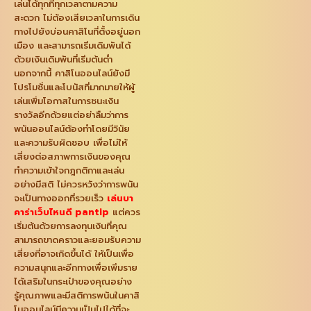
เล่นได้ทุกที่ทุกเวลาตามความ
สะดวก ไม่ต้องเสียเวลาในการเดิน
ทางไปยังบ่อนคาสิโนที่ตั้งอยู่นอก
เมือง และสามารถเริ่มเดิมพันได้
ด้วยเงินเดิมพันที่เริ่มต้นต่ำ
นอกจากนี้ คาสิโนออนไลน์ยังมี
โปรโมชั่นและโบนัสที่มากมายให้ผู้
เล่นเพิ่มโอกาสในการชนะเงิน
รางวัลอีกด้วยแต่อย่าลืมว่าการ
พนันออนไลน์ต้องทำโดยมีวินัย
และความรับผิดชอบ เพื่อไม่ให้
เสี่ยงต่อสภาพการเงินของคุณ
ทำความเข้าใจกฎกติกาและเล่น
อย่างมีสติ ไม่ควรหวังว่าการพนัน
จะเป็นทางออกที่รวยเร็ว
เล่นบา
คาร่าเว็บไหนดี pantip
แต่ควร
เริ่มต้นด้วยการลงทุนเงินที่คุณ
สามารถขาดคราวและยอมรับความ
เสี่ยงที่อาจเกิดขึ้นได้ ให้เป็นเพื่อ
ความสนุกและอีกทางเพื่อเพิ่มราย
ได้เสริมในกระเป๋าของคุณอย่าง
รู้คุณภาพและมีสติการพนันในคาสิ
โนออนไลน์มีความเป็นไปได้ที่จะ