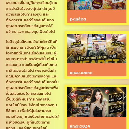
เล่นเกมจะขึ้นอยู่กับการเรียนรู้และ
การตัดสินใจของผู้เล่น ถ้าคุณมี
ความสนใจในการลงทุน และ
pgสล็อต
ต้องการรับผลกำไรกลับคืนมาก
คุณสามารถศึกษาข้อมูลการใช้
บริการ และการลงทุนเพิ่มเติมได้
ในปัจจุบันมีหลายเว็บไซต์คาสิโนที่
มีการแจกเครดิตฟรีให้ผู้เล่น เป็น
โอกาสที่ดีในการเริ่มต้นเล่นเกม ผู้
เล่นสามารถนำเครดิตฟรีนี้มาใช้ใน
การลงทุน และเรียนรู้เกี่ยวกับเกม
คาสิโนออนไลน์ได้ เพราะฉะนั้นถ้า
แทงมวยone
คุณมีความสนใจในการลงทุน และ
ต้องการรับผลกำไรกลับคืนมากขึ้น
คุณสามารถศึกษาข้อมูลต่างๆเพื่อ
เป็นส่วนช่วยในการเล่นเกมได้
เว็บไซต์ที่ให้บริการเกมคาสิโน
ออนไลน์มักจะมีเงื่อนไขการลงทุน
ที่ชัดเจน เพื่อให้ผู้เล่นสามารถ
ทราบถึงกฎ และเงื่อนไขการเล่นได้
อย่างชัดเจน ผู้ที่สนใจในการ
แทงหวย24
ลงทุน และเล่นเกมออนไลน์