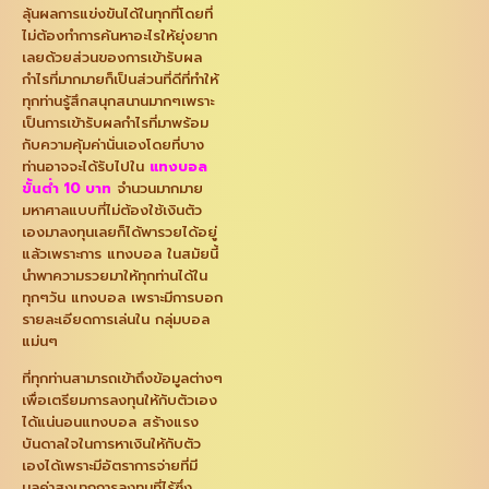
ลุ้นผลการแข่งขันได้ในทุกที่โดยที่
ไม่ต้องทำการค้นหาอะไรให้ยุ่งยาก
เลยด้วยส่วนของการเข้ารับผล
กำไรที่มากมายก็เป็นส่วนที่ดีที่ทำให้
ทุกท่านรู้สึกสนุกสนานมากๆเพราะ
เป็นการเข้ารับผลกำไรที่มาพร้อม
กับความคุ้มค่านั่นเองโดยที่บาง
ท่านอาจจะได้รับไปใน
แทงบอล
ขั้นต่ำ 10 บาท
จำนวนมากมาย
มหาศาลแบบที่ไม่ต้องใช้เงินตัว
เองมาลงทุนเลยก็ได้พารวยได้อยู่
แล้วเพราะการ แทงบอล ในสมัยนี้
นำพาความรวยมาให้ทุกท่านได้ใน
ทุกๆวัน แทงบอล เพราะมีการบอก
รายละเอียดการเล่นใน กลุ่มบอล
แม่นๆ
ที่ทุกท่านสามารถเข้าถึงข้อมูลต่างๆ
เพื่อเตรียมการลงทุนให้กับตัวเอง
ได้แน่นอนแทงบอล สร้างแรง
บันดาลใจในการหาเงินให้กับตัว
เองได้เพราะมีอัตราการจ่ายที่มี
มูลค่าสูงมากการลงทุนที่ไร้ซึ่ง