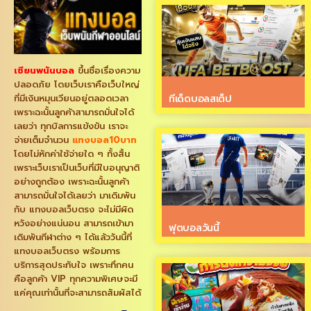
เซียนพนันบอล
ขึ้นชื่อเรื่องความ
ปลอดภัย โดยเว็บเราคือเว็บใหญ่
ที่มีเงินหมุนเวียนอยู่ตลอดเวลา
ทีเด็ดบอลสเต็ป
เพราะฉะนั้นลูกค้าสามารถมั่นใจได้
เลยว่า ทุกบิลการแข้งขัน เราจะ
จ่ายเต็มจำนวน
แทงบอล10บาท
โดยไม่หักค่าใช้จ่ายใด ๆ ทั้งสิ้น
เพราะเว็บเราเป็นเว็บที่มีใบอนุญาติ
อย่างถูกต้อง เพราะฉะนั้นลูกค้า
สามารถมั่นใจได้เลยว่า มาเดิมพัน
กับ แทงบอลเว็บตรง จะไม่มีผิด
หวังอย่างแน่นอน สามารถเข้ามา
ฟุตบอลวันนี้
เดิมพันกีฬาต่าง ๆ ได้แล้ววันนี้ที่
แทงบอลเว็บตรง พร้อมการ
บริการสุดประทับใจ เพราะทึกคน
คือลูกค้า VIP ทุกความพิเศษจะมี
แค่คุณเท่านั้นที่จะสามารถสัมผัสได้