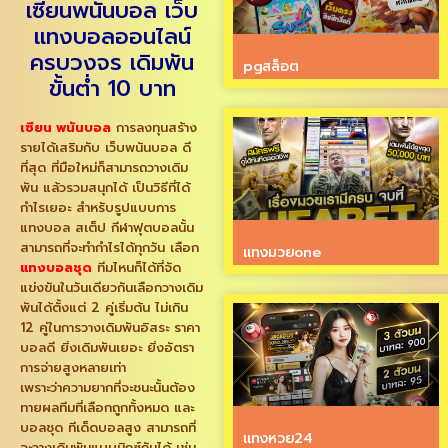
เซียนพนันบอล เว็บ
แทงบอลออนไลน์
ครบวงจร เดิมพัน
pgสล็อต
ขั้นต่ำ 10 บาท
เซียน พนันบอล
การลงทุนสร้าง
รายได้เสริมกับ เว็บพนันบอล ดี
ที่สุด ที่มือใหม่ก็สามารถวางเดิม
พัน แล้วรวมสนุกได้ เป็นวิธีที่ได้
กำไรเยอะ สำหรับรูปแบบการ
แทงบอล สเต็ป กีฬาฟุตบอลนั้น
สามารถที่จะทำกำไรได้ทุกวัน เลือก
แทงมวยone
แทงบอลชุด
ทีมไหนก็ได้ที่จัด
แข่งขันในวันเดียวกันเลือกวางเดิม
พันได้ตั้งแต่ 2 คู่เริ่มต้น ไม่เกิน
12 คู่ในการวางเดิมพันอิสระ ราคา
บอลดี ยิ่งเดิมพันเยอะ ยิ่งอัตรา
การจ่ายสูงหลายเท่า
เพราะว่าความยากที่จะชนะนั้นต้อง
ทายผลทีมที่เลือกถูกทั้งหมด และ
บอลชุด ทีเด็ดบอลสูง สามารถที่
แทงหวย24
จะวางเดิมพันแบบมิกซ์กันได้ เช่น