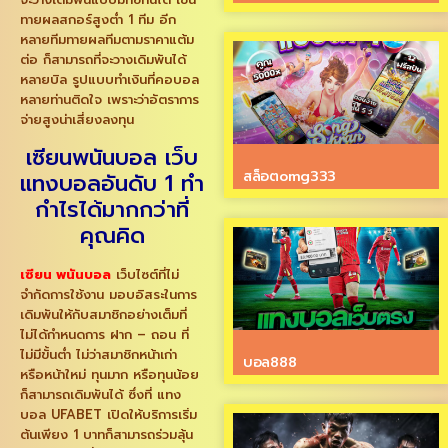
ทายผลสกอร์สูงต่ำ 1 ทีม อีก
หลายทีมทายผลทีมตามราคาแต้ม
ต่อ ก็สามารถที่จะวางเดิมพันได้
หลายบิล รูปแบบทำเงินที่คอบอล
หลายท่านติดใจ เพราะว่าอัตราการ
จ่ายสูงน่าเสี่ยงลงทุน
เซียนพนันบอล เว็บ
สล็อตomg333
แทงบอลอันดับ 1 ทำ
กำไรได้มากกว่าที่
คุณคิด
เซียน พนันบอล
เว็บไซต์ที่ไม่
จำกัดการใช้งาน มอบอิสระในการ
เดิมพันให้กับสมาชิกอย่างเต็มที่
ไม่ได้กำหนดการ ฝาก – ถอน ที่
ไม่มีขั้นต่ำ ไม่ว่าสมาชิกหน้าเก่า
บอล888
หรือหน้าใหม่ ทุนมาก หรือทุนน้อย
ก็สามารถเดิมพันได้ ซึ่งที่ แทง
บอล UFABET เปิดให้บริการเริ่ม
ต้นเพียง 1 บาทก็สามารถร่วมลุ้น