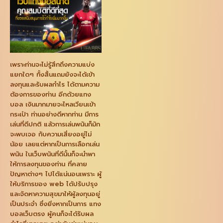
เพราะท่านจะไม่รู้สึกถึงความแบ่ง
แยกใดๆ ทั้งสิ้นแถมยังจะได้เข้า
ลงทุนและรับผลกำไร ได้ตามความ
ต้องการของท่าน อีกด้วยแทง
บอล เงินมากมายจะไหลเวียนเข้า
กระเป๋า ท่านอย่างดีหากท่าน มีการ
เล่นที่ดีปกติ แล้วการเล่นพนันก็มัก
จะพบเจอ กับความเสี่ยงอยู่ไม่
น้อย เลยแต่หากเป็นการเลือกเล่น
พนัน ในเว็บพนันที่ดีนั้นก็จะนำพา
ให้การลงทุนของท่าน ที่คลาย
ปัญหาต่างๆ ไปได้แน่นอนเพราะ ผู้
ให้บริการของ web ได้ปรับปรุง
และจัดหาความสุขมาให้ผู้ลงทุนอยู่
เป็นประจำ ซึ่งยิ่งหากเป็นการ แทง
บอลเว็บตรง ผู้คนก็จะได้รับผล