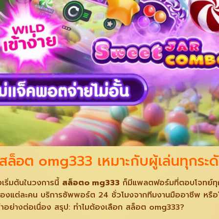
 สล็อต omg333 เหมาะกับผู้เล่นทุกระด
งเริ่มต้นในวงการนี้
สล็อตo mg333
ก็มีแพลตฟอร์มที่ตอบโจทย์ทุก
ของแต่ละคน บริการซัพพอร์ต 24 ชั่วโมงจากทีมงานมืออาชีพ หรือโป
ระจำอย่างต่อเนื่อง สรุป: ทำไมต้องเลือก สล็อต omg333?