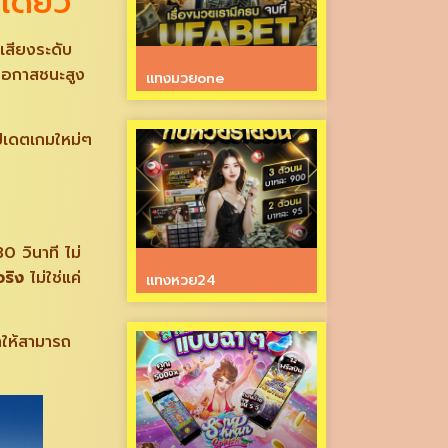
เดียว
เสียงระดับ
ีโอกาสชนะสูง
แทงมวยone
ปเดตเกมใหม่ๆ
0 วินาที ไม่
จริง
ไม่ใช่แค่
แทงหวย24
ทำให้สามารถ