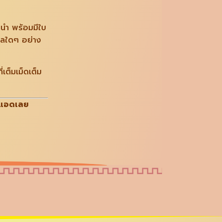
้นนำ พร้อมมีใบ
คผลใดๆ อย่าง
่เต็มเม็ดเต็ม
 แอดเลย