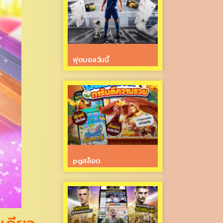
ฟุตบอลวันนี้
pgสล็อต