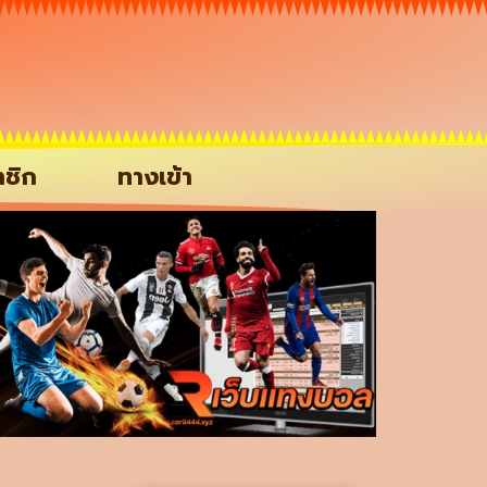
าชิก
ทางเข้า