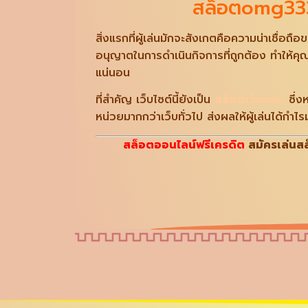
สล็อตomg333 
สิ่งแรกที่ผู้เล่นมักจะสังเกตคือความน่าเชื่อ
อนุญาตในการดำเนินกิจการที่ถูกต้อง ทำให้คุณ
แน่นอน
ที่สำคัญ เว็บไซต์นี้ยังเป็น
สล็อตเว็บตรง
ซึ่ง
หน่วยมากกว่าเว็บทั่วไป ส่งผลให้ผู้เล่นได้กำไรม
สล็อตออนไลน์ฟรีเครดิต
สมัครเล่นสล