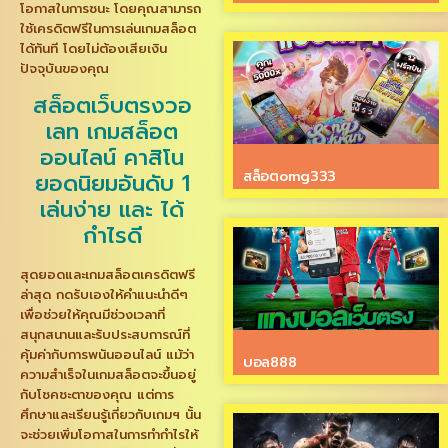
โอกาสในการชนะ โดยคุณสามารถ
ใช้เครดิตฟรีในการเล่นเกมสล็อต
ได้ทันที โดยไม่ต้องเสียเงิน
ปัจจุบันของคุณ
สล็อตเว็บตรงวอ
เลท เกมสล็อต
ออนไลน์ คาสิโน
สล็อตomg333
ยอดนิยมอันดับ 1
เล่นง่าย และ ได้
กำไรดี
สุดยอดและเกมสล็อตเครดิตฟรี
ล่าสุด กดรับเองให้คำแนะนำดีๆ
เพื่อช่วยให้คุณมีช่วงเวลาที่
สนุกสนานและรับประสบการณ์ที่
คุ้มค่ากับการพนันออนไลน์ แม้ว่า
บอล888
ความสำเร็จในเกมสล็อตจะขึ้นอยู่
กับโชคชะตาของคุณ แต่การ
ศึกษาและเรียนรู้เกี่ยวกับเกมฯ นั้น
จะช่วยเพิ่มโอกาสในการทำกำไรให้