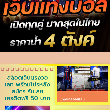
สล็อตเว็บตรงวอ
เลท พร้อมโปรหลัง
สมัคร รับเลย
เครดิตฟรี 50 บาท
แทงบอลออนไลน์