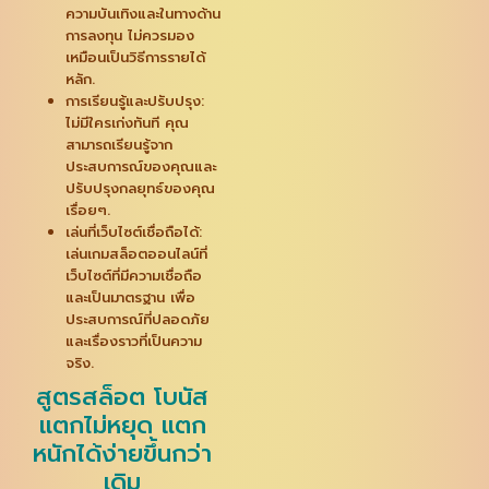
ความบันเทิงและในทางด้าน
การลงทุน ไม่ควรมอง
เหมือนเป็นวิธีการรายได้
หลัก.
การเรียนรู้และปรับปรุง:
ไม่มีใครเก่งทันที คุณ
สามารถเรียนรู้จาก
ประสบการณ์ของคุณและ
ปรับปรุงกลยุทธ์ของคุณ
เรื่อยๆ.
เล่นที่เว็บไซต์เชื่อถือได้:
เล่นเกมสล็อตออนไลน์ที่
เว็บไซต์ที่มีความเชื่อถือ
และเป็นมาตรฐาน เพื่อ
ประสบการณ์ที่ปลอดภัย
และเรื่องราวที่เป็นความ
จริง.
สูตรสล็อต โบนัส
แตกไม่หยุด แตก
หนักได้ง่ายขึ้นกว่า
เดิม