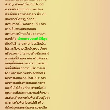
สำคัญ เรียนรู้เกี่ยวกับประวัติ
ความเป็นมาของทีม การซ้อม
ประจำทีม ข่าวสารล่าสุด เป็นต้น
นอกจากนี้ควรรู้เกี่ยวกับ
สถานการณ์บางอย่าง เช่น การ
บาดเจ็บของนักเตะหลัก
สถานการณ์การเลื่อนและการลา
ของโค้ช
เว็บแทงบอลที่ดีที่สุด
เป็นต้น2. วางแผนก่อนเดิมพัน:
ไม่ควรที่จะวางเดิมพันแบบบ้านๆ
หรือแบบสุ่ม เราควรที่จะมีกลยุทธ์
การเล่นที่ชัดเจน เช่น เดิมพันตาม
เกมส์ที่ทีมเหมาะสมกว่า การเลือก
ทีมที่มีฝีมือมากกว่า หรือการเล่น
โดยพิจารณาตามตัวเลขสถิติ3.
จัดการเงินอย่างมีระเบียบ: การ
จัดการเงินในการแทงบอลแทง
บอลไม่ใช่เรื่องที่ควรที่จะเร่งรีบ
คุณควรที่จะอดทนและรอให้เหมาะ
สมก่อนที่จะวางเดิมพัน เรียนรู้จาก
ผลการเดิมพันก่อนหน้านี้ เพื่อ
ปรับปรุงกลยุทธ์และการวางเดิม