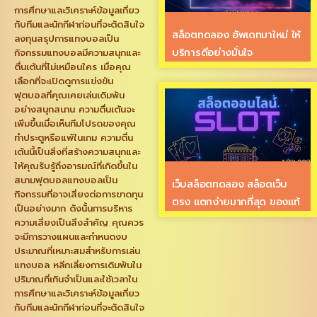
การศึกษาและวิเคราะห์ข้อมูลเกี่ยว
กับทีมและนักกีฬาก่อนที่จะตัดสินใจ
สล็อตทดลอง อัพเดทมาใหม่ ให้
ลงทุนสรุปการแทงบอลเป็น
บริการดีอย่างมั่นใจ
กิจกรรมแทงบอลมีความสนุกและ
ตื่นเต้นที่ไม่เหมือนใคร เมื่อคุณ
เลือกที่จะเปิดดูการแข่งขัน
ฟุตบอลที่คุณเคยเล่นเดิมพัน
อย่างสนุกสนาน ความตื่นเต้นจะ
เพิ่มขึ้นเมื่อเห็นทีมโปรดของคุณ
ทำประตูหรือแพ้ในเกม ความตื่น
เต้นนี้เป็นสิ่งที่สร้างความสนุกและ
ให้คุณรับรู้ถึงอารมณ์ที่เกิดขึ้นใน
สนามฟุตบอลแทงบอลเป็น
เว็บสล็อตทดลอง สล็อตเว็บ
กิจกรรมที่อาจเสี่ยงต่อการขาดทุน
ตรง แตกง่ายมากที่สุด ของแท้
เป็นอย่างมาก ดังนั้นการบริหาร
ความเสี่ยงเป็นสิ่งสำคัญ คุณควร
จะมีการวางแผนและกำหนดงบ
ประมาณที่เหมาะสมสำหรับการเล่น
แทงบอล หลีกเลี่ยงการเดิมพันใน
ปริมาณที่เกินจำเป็นและใช้เวลาใน
การศึกษาและวิเคราะห์ข้อมูลเกี่ยว
กับทีมและนักกีฬาก่อนที่จะตัดสินใจ