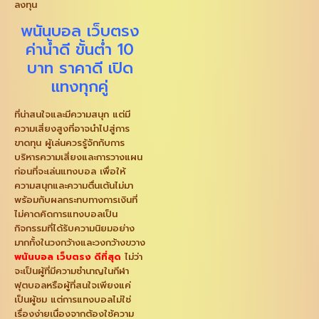
ลงทุน
พนันบอล เว็บตรง
ค่าน้ำดี ขั้นต่ำ 10
บาท ราคาดี เปิด
แทงทุกคู่
ที่น่าสนใจและมีความสนุก แต่มี
ความเสี่ยงสูงที่อาจนำไปสู่การ
ขาดทุน ผู้เล่นควรรู้จักกับการ
บริหารความเสี่ยงและการวางแผน
ก่อนที่จะเล่นแทงบอล เพื่อให้
ความสนุกและความตื่นเต้นไม่มา
พร้อมกับผลกระทบทางการเงินที่
ไม่คาดคิดการแทงบอลเป็น
กิจกรรมที่ได้รับความนิยมอย่าง
มากทั้งในวงกว้างและวงกว้างขวาง
พนันบอล เว็บตรง ดีที่สุด
ไม่ว่า
จะเป็นผู้ที่มีความชำนาญในกีฬา
ฟุตบอลหรือผู้ที่สนใจเพียงแค่
เป็นผู้ชม แต่การแทงบอลไม่ใช่
เรื่องง่ายเนื่องจากต้องใช้ความ