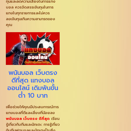
ทุนและลดความเสี่ยงในการแทง
บอล ควรจัดสรรเงินทุนในการ
แทงในทุกรายการและไม่ควร
ลงเงินทุนเกินความสามารถของ
คุณ
พนันบอล เว็บตรง
ดีที่สุด แทงบอล
ออนไลน์ เดิมพันขั้น
ต่ำ 10 บาท
เพื่อช่วยให้คุณมีประสบการณ์การ
แทงบอลที่ดีและเสี่ยงที่น้อยลง
พนันบอล เว็บตรง ดีที่สุด
เรียน
รู้เกี่ยวกับทีมและนักเตะ: การรู้เกี่ยว
กับทีมฟุตบอลและนักเตะเป็นสิ่ง