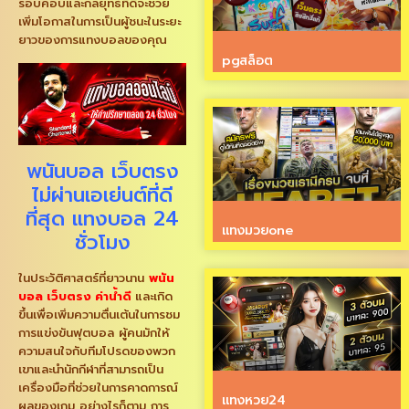
รอบคอบและกลยุทธ์ที่ดีจะช่วย
เพิ่มโอกาสในการเป็นผู้ชนะในระยะ
ยาวของการแทงบอลของคุณ
pgสล็อต
พนันบอล เว็บตรง
ไม่ผ่านเอเย่นต์ที่ดี
ที่สุด แทงบอล 24
แทงมวยone
ชั่วโมง
ในประวัติศาสตร์ที่ยาวนาน
พนัน
บอล เว็บตรง ค่าน้ำดี
และเกิด
ขึ้นเพื่อเพิ่มความตื่นเต้นในการชม
การแข่งขันฟุตบอล ผู้คนมักให้
ความสนใจกับทีมโปรดของพวก
เขาและนำนักกีฬาที่สามารถเป็น
เครื่องมือที่ช่วยในการคาดการณ์
แทงหวย24
ผลของเกม อย่างไรก็ตาม การ