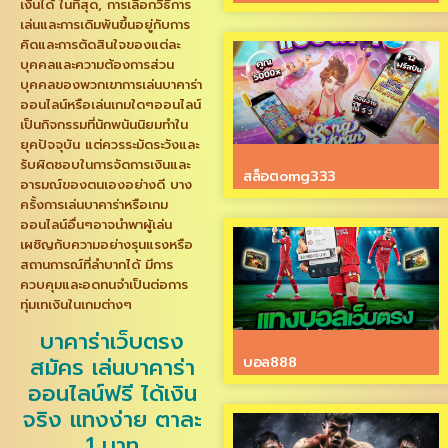
เงินได้ ในที่สุด, การเลือกวิธีการ
เล่นและการเดิมพันขึ้นอยู่กับการ
คิดและการตัดสินใจของแต่ละ
บุคคลและความต้องการส่วน
บุคคลของพวกเขาการเล่นบาคาร่า
ออนไลน์หรือเล่นเกมใดๆออนไลน์
เป็นกิจกรรมที่นักพนันนิยมทำใน
ยุคปัจจุบัน แต่ควรระมัดระวังและ
รับผิดชอบในการจัดการเงินและ
สล็อตomg333
อารมณ์ของตนเองอย่างดี บาง
ครั้งการเล่นบาคาร่าหรือเกม
ออนไลน์อื่นๆอาจนำพาผู้เล่น
เผชิญกับความอย่างรุนแรงหรือ
สถานการณ์ที่ลำบากได้ มีการ
ควบคุมและอดทนจำเป็นต่อการ
ทุ่มเทเงินในเกมต่างๆ
บาคาร่าเว็บตรง
สมัคร เล่นบาคาร่า
บอล888
ออนไลน์ฟรี ได้เงิน
จริง แทงง่าย ตาละ
1 บาท