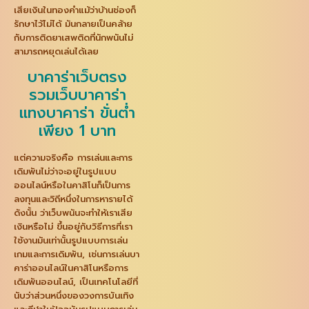
เสียเงินในทองคำแม้ว่าบ้านช่องก็
รักษาไว้ไม่ได้ มันกลายเป็นคล้าย
กับการติดยาเสพติดที่นักพนันไม่
สามารถหยุดเล่นได้เลย
บาคาร่าเว็บตรง
รวมเว็บบาคาร่า
แทงบาคาร่า ขั่นต่ำ
เพียง 1 บาท
แต่ความจริงคือ การเล่นและการ
เดิมพันไม่ว่าจะอยู่ในรูปแบบ
ออนไลน์หรือในคาสิโนก็เป็นการ
ลงทุนและวิถีหนึ่งในการหารายได้
ดังนั้น ว่าเว็บพนันจะทำให้เราเสีย
เงินหรือไม่ ขึ้นอยู่กับวิธีการที่เรา
ใช้งานมันเท่านั้นรูปแบบการเล่น
เกมและการเดิมพัน, เช่นการเล่นบา
คาร่าออนไลน์ในคาสิโนหรือการ
เดิมพันออนไลน์, เป็นเทคโนโลยีที่
นับว่าส่วนหนึ่งของวงการบันเทิง