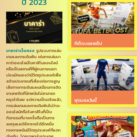
ปี 2023
ทีเด็ดบอลสเต็ป
บาคาร่าเว็บตรง
รูปแบบการเล่น
เกมและการเดิมพัน เช่นการเล่นบา
คาร่าออนไลน์ในคาสิโนออนไลน์
หรือเป็นสถานที่ที่ผู้คนภายนอก
บ่อนมักมองว่ามีวัตถุประสงค์เพื่อ
สร้างประชาชนที่เสี่ยงต่อการสูญ
เสียทางการเงินและเสมือนการติด
ยาเสพติดที่นักพนันไม่สามารถ
หยุดได้เลย แต่ความเป็นจริงแล้ว,
ฟุตบอลวันนี้
การเล่นเกมและการเดิมพันไม่ว่าจะ
ออนไลน์หรือในคาสิโนก็เป็น
กิจกรรมที่บางครั้งถือเป็นการ
ลงทุนและวิธีหารายได้อีกหนึ่ง
ทางการพนันมีวัตถุประสงค์ที่แตก
ต่างกัน, โดยเฉพาะในประเทศ