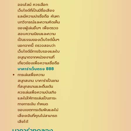
ออนไลน์ ควรเลือก
เว็บไซต์ที่เป็นมีชื่อเสียง
และมีความน่าเชื่อถือ ค้นหา
บทวิจารณ์และความคิดเห็น
ของผู้เล่นอื่นๆ เพื่อตรวจ
สอบความนิยมและความ
เป็นธรรมของเว็บไซต์นั้นๆ
นอกจากนี้ ตรวจสอบว่า
เว็บไซต์มีการรับรองและใบ
อนุญาตจากหน่วยงานที่
เกี่ยวข้องเพื่อความเชื่อถือ
บาคาร่าเว็บตรง 888
การเล่นเพื่อความ
สนุกสนาน บาคาร่าเป็นเกม
ที่สนุกสนานและตื่นเต้น
ควรเล่นเพื่อความบันเทิง
และไม่ให้การเล่นเป็นภาระ
ทางการเงิน กำหนด
ขอบเขตการเดิมพันและไม่
เสี่ยงเงินที่คุณไม่สามารถ
เสียได้
บาคาร่าทดลอง