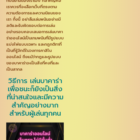
กับนิยามของเราเอง ที่สำคัญคือ
เราควรที่จะเลือกเว็บที่ตรงตาม
ความต้องการและความนิยมของ
เรา ทั้งนี้ อย่าลืมเล่นพนันอย่างมี
สติและรับผิดชอบต่อการเล่น
อย่างรอบคอบเสมอการเล่นบาคา
ร่าออนไลน์เป็นเกมพนันที่มีรูปแบบ
แบ่งไพ่แบบเฉพาะ และกฎกติกาที่
เป็นที่รู้จักดีในวงการคาสิโน
ออนไลน์ ถึงแม้ว่ากฎและรูปแบบ
ของบาคาร่าจะเป็นสิ่งที่คงที่และ
เป็นสากล
วิธีการ เล่นบาคาร่า
เพื่อชนะก็ยังเป็นสิ่ง
ที่น่าสนใจและมีความ
สำคัญอย่างมาก
สำหรับผู้เล่นทุกคน