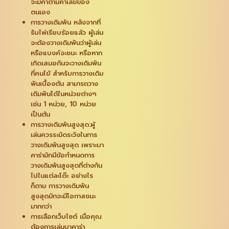
จะมีค่าตามค่าเลขของ
ตนเอง
การวางเดิมพัน หลังจากที่
รับไพ่เรียบร้อยแล้ว ผู้เล่น
จะต้องวางเดิมพันว่าผู้เล่น
หรือแบงค์จะชนะ หรือหาก
เกิดเสมอกันจะวางเดิมพัน
ที่คนไข้ สำหรับการวางเดิม
พันเบื้องต้น สามารถวาง
เดิมพันได้ในหน่วยต่างๆ
เช่น 1 หน่วย, 10 หน่วย
เป็นต้น
การวางเดิมพันสูงสุด:ผู้
เล่นควรระมัดระวังในการ
วางเดิมพันสูงสุด เพราะบา
คาร่ามักมีข้อกำหนดการ
วางเดิมพันสูงสุดที่ต่างกัน
ไปในแต่ละโต๊ะ อย่างไร
ก็ตาม การวางเดิมพัน
สูงสุดมักจะมีโอกาสชนะ
มากกว่า
การเลือกเว็บไซต์ เมื่อคุณ
ต้องการเล่นบาคาร่า