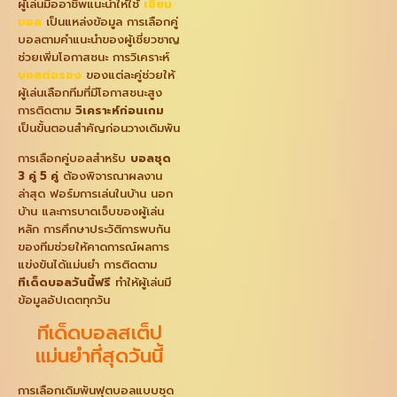
ผู้เล่นมืออาชีพแนะนำให้ใช้
เซียน
บอล
เป็นแหล่งข้อมูล การเลือกคู่
บอลตามคำแนะนำของผู้เชี่ยวชาญ
ช่วยเพิ่มโอกาสชนะ การวิเคราะห์
บอลต่อรอง
ของแต่ละคู่ช่วยให้
ผู้เล่นเลือกทีมที่มีโอกาสชนะสูง
การติดตาม
วิเคราะห์ก่อนเกม
เป็นขั้นตอนสำคัญก่อนวางเดิมพัน
การเลือกคู่บอลสำหรับ
บอลชุด
3 คู่ 5 คู่
ต้องพิจารณาผลงาน
ล่าสุด ฟอร์มการเล่นในบ้าน นอก
บ้าน และการบาดเจ็บของผู้เล่น
หลัก การศึกษาประวัติการพบกัน
ของทีมช่วยให้คาดการณ์ผลการ
แข่งขันได้แม่นยำ การติดตาม
ทีเด็ดบอลวันนี้ฟรี
ทำให้ผู้เล่นมี
ข้อมูลอัปเดตทุกวัน
ทีเด็ดบอลสเต็ป
แม่นยำที่สุดวันนี้
การเลือกเดิมพันฟุตบอลแบบชุด