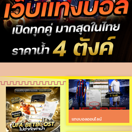
แทงบอลออนไลน์