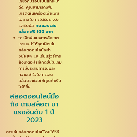
เกี่ยวกับรอบโบนัสที่จะมา
ถึง, คุณสามารถเพิ่ม
เครดิตในเครื่องเพื่อเพิ่ม
โอกาสในการได้รับรางวัล
และโบนัส
ทดลองเล่น
สล็อตฟรี 100 บาท
การฝึกฝนและการสังเกต
เราแนะนำให้คุณฝึกเล่น
สล็อตออนไลน์อย่า
งบ่อยๆ และเรียนรู้วิธีการ
สังเกตอะไรที่เกิดขึ้นในเกม.
การมีประสบการณ์และ
ความเข้าใจในการเล่น
สล็อตจะช่วยให้คุณทำเงิน
ได้ดีขึ้น.
สล็อตออนไลน์มือ
ถือ เกมสล็อต มา
แรงอันดับ 1 ปี
2023
การเล่นสล็อตออนไลน์โดยใช้วิธี