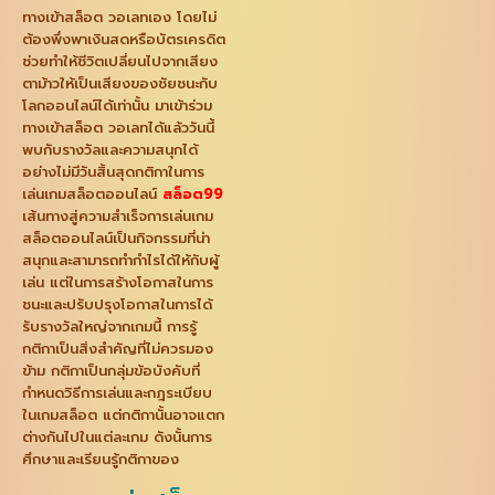
ทางเข้าสล็อต วอเลทเอง โดยไม่
ต้องพึ่งพาเงินสดหรือบัตรเครดิต
ช่วยทำให้ชีวิตเปลี่ยนไปจากเสียง
ตาม้าวให้เป็นเสียงของชัยชนะกับ
โลกออนไลน์ได้เท่านั้น มาเข้าร่วม
ทางเข้าสล็อต วอเลทได้แล้ววันนี้
พบกับรางวัลและความสนุกได้
อย่างไม่มีวันสิ้นสุดกติกาในการ
เล่นเกมสล็อตออนไลน์
สล็อต99
เส้นทางสู่ความสำเร็จการเล่นเกม
สล็อตออนไลน์เป็นกิจกรรมที่น่า
สนุกและสามารถทำกำไรได้ให้กับผู้
เล่น แต่ในการสร้างโอกาสในการ
ชนะและปรับปรุงโอกาสในการได้
รับรางวัลใหญ่จากเกมนี้ การรู้
กติกาเป็นสิ่งสำคัญที่ไม่ควรมอง
ข้าม กติกาเป็นกลุ่มข้อบังคับที่
กำหนดวิธีการเล่นและกฎระเบียบ
ในเกมสล็อต แต่กติกานั้นอาจแตก
ต่างกันไปในแต่ละเกม ดังนั้นการ
ศึกษาและเรียนรู้กติกาของ