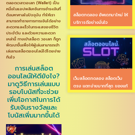
ตลอดเวลาวอเลท (Wallet) เป็น
หนึ่งในแอปพลิเคชันการชำระเงินที่
สล็อตทดลอง อัพเดทมาใหม่ ให้
ดังมหาศาลในปัจจุบัน ทำให้เรา
สามารถทำรายการการเงินได้อย่าง
บริการดีอย่างมั่นใจ
สะดวกและเร็วในกระแสของชีวิต
ประจำวัน และด้วยความสะดวก
เหล่านี้ ทางเข้าสล็อต วอเลท ก็ถูก
พัฒนาขึ้นเพื่อให้ผู้เล่นสามารถเข้า
เล่นเกมสล็อตออนไลน์ได้โดยง่าย
ทันใจ
การเล่นสล็อต
ออนไลน์ให้ดียังไง?
เว็บสล็อตทดลอง สล็อตเว็บ
มาดูวิธีการเล่นแบบ
ตรง แตกง่ายมากที่สุด ของแท้
รอบโบนัสที่จะช่วย
เพิ่มโอกาสในการได้
รับเงินรางวัลและ
โบนัสเพิ่มมากขึ้นได้