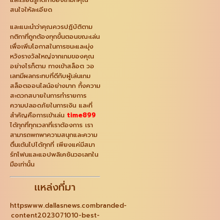
สนใจให้ละเอียด
และแนะนำว่าคุณควรปฏิบัติตาม
กติกาที่ถูกต้องทุกขั้นตอนขณะเล่น
เพื่อเพิ่มโอกาสในการชนะและมุ่ง
หวังรางวัลใหญ่จากเกมของคุณ
อย่างไรก็ตาม ทางเข้าสล็อต วอ
เลทมีผลกระทบที่ดีกับผู้เล่นเกม
สล็อตออนไลน์อย่างมาก ทั้งความ
สะดวกสบายในการทำรายการ
ความปลอดภัยในการเงิน และที่
สำคัญคือการเข้าเล่น
time899
ได้ทุกที่ทุกเวลาที่เราต้องการ เรา
สามารถพกพาความสนุกและความ
ตื่นเต้นไปได้ทุกที่ เพียงแค่มีสมา
ร์ทโฟนและแอปพลิเคชันวอเลทใน
มือเท่านั้น
เเหล่งที่มา
httpswww.dallasnews.combranded-
content2023071010-best-