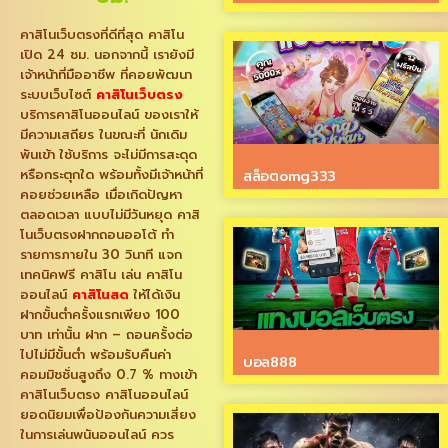
คาสิโนเว็บตรงที่ดีที่สุด คาสิโน
เปิด 24 ชม. นอกจากนี้ เรายังมี
เจ้าหน้าที่มืออาชีพ ที่คอยพัฒนา
ระบบเว็บไซต์
คาสิโนเว็บตรง
บริการคาสิโนออนไลน์ ของเราให้
มีความเสถียร ในขณะที่ นักเดิม
พันเข้า
ใช้บริการ จะไม่มีการสะดุด
หรือกระตุกใด พร้อมทั้งมีเจ้าหน้าที่
สล็อตomg333
คอยช่วยเหลือ เมื่อเกิดปัญหา
ตลอดเวลา แบบไม่มีวันหยุด คาสิ
โนเว็บตรงฝากถอนออโต้ ทำ
รายการภายใน 30 วินาที แจก
เทคนิคฟรี คาสิโน เล่น คาสิโน
ออนไลน์
คาสิโนสด
ให้ได้เงิน
ฝากขั้นต่ำครั้งแรกเพียง 100
บาท เท่านั้น ฝาก – ถอนครั้งต่อ
ไปไม่มีขั้นต่ำ พร้อมรับคืนค่า
บอล888
คอมมิชชั่นสูงถึง 0.7 % ทางเข้า
คาสิโนเว็บตรง คาสิโนออนไลน์
ยอดนิยมเพื่อป้องกันความเสี่ยง
ในการเล่นพนันออนไลน์ ควร