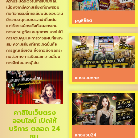
ความระมัดระวังในการเข้ามาเล่น
เนื่องจากมีความเสี่ยงที่มาพร้อม
กับกิจกรรมนี้การเล่นพนันออนไลน์
มีความสนุกสนานและน่าตื่นเต้น
pgสล็อต
แต่ต้องระมัดระวังกับผลกระทบ
ทางเศรษฐกิจและสุขภาพ หากไม่มี
การควบคุมและการวางแผนที่เหมาะ
สม ความเสี่ยงที่อาจเกิดขึ้นคือ
การสูญเสียเงิน ซึ่งอาจส่งผลกระ
ทบต่อทางการเงินและความเสี่ยง
ทางจิตใจของผู้เล่น
แทงมวยone
คาสิโนเว็บตรง
ออนไลน์ เปิดให้
บริการ ตลอด 24
ชม.
แทงหวย24