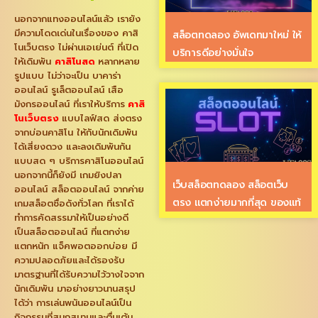
นอกจากแทงออนไลน์แล้ว เรายัง
มีความโดดเด่นในเรื่องของ คาสิ
สล็อตทดลอง อัพเดทมาใหม่ ให้
โนเว็บตรง ไม่ผ่านเอเย่นต์ ที่เปิด
บริการดีอย่างมั่นใจ
ให้เดิมพัน
คาสิโนสด
หลากหลาย
รูปแบบ ไม่ว่าจะเป็น บาคาร่า
ออนไลน์ รูเล็ตออนไลน์ เสือ
มังกรออนไลน์ ที่เราให้บริการ
คาสิ
โนเว็บตรง
แบบไลฟ์สด ส่งตรง
จากบ่อนคาสิโน ให้กับนักเดิมพัน
ได้เสี่ยงดวง และลงเดิมพันกัน
แบบสด ๆ บริการคาสิโนออนไลน์
นอกจากนี้ก็ยังมี เกมยิงปลา
เว็บสล็อตทดลอง สล็อตเว็บ
ออนไลน์ สล็อตออนไลน์ จากค่าย
ตรง แตกง่ายมากที่สุด ของแท้
เกมสล็อตชื่อดังทั่วโลก ที่เราได้
ทำการคัดสรรมาให้เป็นอย่างดี
เป็นสล็อตออนไลน์ ที่แตกง่าย
แตกหนัก แจ็คพอตออกบ่อย มี
ความปลอดภัยและได้รองรับ
มาตรฐานที่ได้รับความไว้วางใจจาก
นักเดิมพัน มาอย่างยาวนานสรุป
ได้ว่า การเล่นพนันออนไลน์เป็น
กิจกรรมที่สนุกสนานและตื่นเต้น