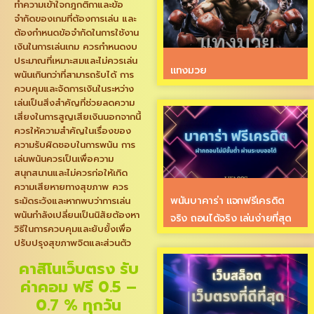
ทำความเข้าใจกฎกติกาและข้อ
จำกัดของเกมที่ต้องการเล่น และ
ต้องกำหนดข้อจำกัดในการใช้งาน
เงินในการเล่นเกม ควรกำหนดงบ
ประมาณที่เหมาะสมและไม่ควรเล่น
แทงมวย
พนันเกินกว่าที่สามารถรับได้ การ
ควบคุมและจัดการเงินในระหว่าง
เล่นเป็นสิ่งสำคัญที่ช่วยลดความ
เสี่ยงในการสูญเสียเงินนอกจากนี้
ควรให้ความสำคัญในเรื่องของ
ความรับผิดชอบในการพนัน การ
เล่นพนันควรเป็นเพื่อความ
สนุกสนานและไม่ควรก่อให้เกิด
ความเสียหายทางสุขภาพ ควร
พนันบาคาร่า แจกฟรีเครดิต
ระมัดระวังและหากพบว่าการเล่น
พนันกำลังเปลี่ยนเป็นนิสัยต้องหา
จริง ถอนได้จริง เล่นง่ายที่สุด
วิธีในการควบคุมและยับยั้งเพื่อ
ปรับปรุงสุขภาพจิตและส่วนตัว
คาสิโนเว็บตรง รับ
ค่าคอม ฟรี 0.5 –
0.7 % ทุกวัน