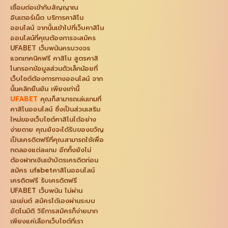
เชื่อมต่อเข้ากับสัญญาณ
อินเตอร์เน็ต บริการคาสิโน
ออนไลน์ จากนั้นเข้าไปที่เว็บคาสิโน
ออนไลน์ที่คุณต้องการจะสมัคร
UFABET เว็บพนันครบวงจร
แจกเทคนิคฟรี คาสิโน สูตรคาสิ
โนกรอกข้อมูลส่วนตัวเล็กน้อยที่
เว็บไซต์ต้องการทางออนไลน์ จาก
นั้นคลิกยืนยัน เพียงเท่านี้
UFABET
คุณก็สามารถเล่นเกมที่
คาสิโนออนไลน์ ซึ่งเป็นส่วนเสริม
ใหม่ของเว็บไซต์คาสิโนได้อย่าง
ง่ายดาย คุณยังจะได้รับของขวัญ
เป็นเครดิตฟรีที่คุณสามารถใช้เพื่อ
ทดลองแต่ละเกม อีกทั้งยังไม่
ต้องฝากเงินเข้าบัตรเครดิตก่อน
สมัคร ufabetคาสิโนออนไลน์
เครดิตฟรี รับเครดิตฟรี
UFABET เว็บพนัน ไม่ผ่าน
เอเย่นต์ สมัครได้เองผ่านระบบ
อัตโนมัติ วิธีการสมัครก็ง่ายมาก
เพียงแค่เลือกเว็บไซต์ที่เรา