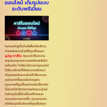
ออนไลน์ เต็มรูปแบบ
ระดับพรีเมียม
ในการเข้าสู่เว็บไซต์เพื่อให้บริการ
การพนันออนไลน์ที่คุณชื่นชอบ
g2g คาสิโน
คุณจะได้รับความ
สนุกสนานและความเพลิดเพลินไป
พร้อมกัน ไม่ต้องกังวลว่าคุณจะไม่
ได้รับบริการที่ดีเพราะการพัฒนา
ด้านการพนันออนไลน์ได้รับความ
สนใจมากขึ้นและมีมาตรฐาน
คุณภาพที่สูงขึ้นอย่างต่อเนื่องดัง
นั้นการใช้บริการการพนันออนไลน์
ในปัจจุบันนี้เป็นเรื่องที่ง่ายและ
สะดวกสบายมากขึ้น คุณสามารถ
เข้าถึงและใช้บริการที่คุณชื่นชอบ