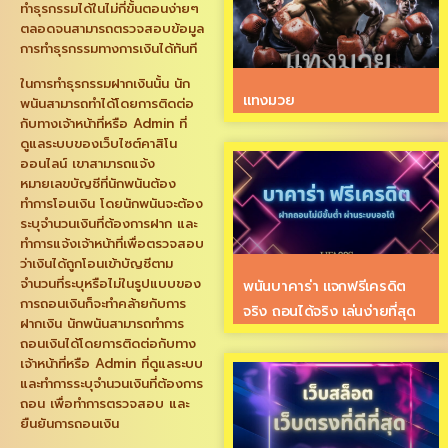
ทำธุรกรรมได้ในไม่กี่ขั้นตอนง่ายๆ
ตลอดจนสามารถตรวจสอบข้อมูล
การทำธุรกรรมทางการเงินได้ทันที
ในการทำธุรกรรมฝากเงินนั้น นัก
แทงมวย
พนันสามารถทำได้โดยการติดต่อ
กับทางเจ้าหน้าที่หรือ Admin ที่
ดูแลระบบของเว็บไซต์คาสิโน
ออนไลน์ เขาสามารถแจ้ง
หมายเลขบัญชีที่นักพนันต้อง
ทำการโอนเงิน โดยนักพนันจะต้อง
ระบุจำนวนเงินที่ต้องการฝาก และ
ทำการแจ้งเจ้าหน้าที่เพื่อตรวจสอบ
ว่าเงินได้ถูกโอนเข้าบัญชีตาม
จำนวนที่ระบุหรือไม่ในรูปแบบของ
พนันบาคาร่า แจกฟรีเครดิต
การถอนเงินก็จะทำคล้ายกับการ
จริง ถอนได้จริง เล่นง่ายที่สุด
ฝากเงิน นักพนันสามารถทำการ
ถอนเงินได้โดยการติดต่อกับทาง
เจ้าหน้าที่หรือ Admin ที่ดูแลระบบ
และทำการระบุจำนวนเงินที่ต้องการ
ถอน เพื่อทำการตรวจสอบ และ
ยืนยันการถอนเงิน