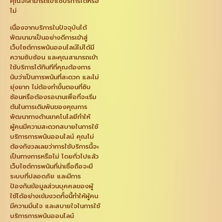
คุณจะสามารถเข้าใช้บริการได้หรือ
ไม่
เนื่องจากบริการในปัจจุบันได้
พัฒนามาเป็นอย่างดีการเข้าสู่
เว็บไซต์การพนันออนไลน์ไม่ได้มี
ความซับซ้อน และคุณสามารถเข้า
ใช้บริการได้ทันทีที่คุณต้องการ
นับว่าเป็นการพนันที่สะดวก และไม่
ยุ่งยาก ไม่ต้องทำขั้นตอนที่ซับ
ซ้อนหรือต้องรอนานเพื่อที่จะเริ่ม
ต้นในการเดิมพันของคุณการ
พัฒนาทางด้านเทคโนโลยีทำให้
ผู้คนมีความสะดวกสบายในการใช้
บริการการพนันออนไลน์ คุณไม่
ต้องกังวลเลยว่าการใช้บริการนี้จะ
เป็นทางการหรือไม่ โดยทั่วไปแล้ว
เว็บไซต์การพนันที่น่าเชื่อถือจะมี
ระบบที่ปลอดภัย และมีการ
ป้องกันข้อมูลส่วนบุคคลของผู้
ใช้ได้อย่างเข้มงวดทั้งนี้ทำให้ผู้คน
มีความมั่นใจ และสบายใจในการใช้
บริการการพนันออนไลน์