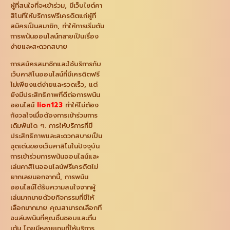
ผู้ที่สนใจที่จะเข้าร่วม, มีเว็บไซต์คา
สิโนที่ให้บริการฟรีเครดิตแก่ผู้ที่
สมัครเป็นสมาชิก, ทำให้การเริ่มต้น
การพนันออนไลน์กลายเป็นเรื่อง
ง่ายและสะดวกสบาย
การสมัครสมาชิกและใช้บริการกับ
เว็บคาสิโนออนไลน์ที่มีเครดิตฟรี
ไม่เพียงแต่ง่ายและรวดเร็ว, แต่
ยังมีประสิทธิภาพที่ดีต่อการพนัน
ออนไลน์
lion123
ทำให้ไม่ต้อง
กังวลใจเมื่อต้องการเข้าร่วมการ
เดิมพันใด ๆ. การให้บริการที่มี
ประสิทธิภาพและสะดวกสบายเป็น
จุดเด่นของเว็บคาสิโนในปัจจุบัน
การเข้าร่วมการพนันออนไลน์และ
เล่นคาสิโนออนไลน์ฟรีเครดิตไม่
ยากเลยนอกจากนี้, การพนัน
ออนไลน์ได้รับความสนใจจากผู้
เล่นมากมายด้วยกิจกรรมที่มีให้
เลือกมากมาย คุณสามารถเลือกที่
จะเล่นพนันที่คุณชื่นชอบและตื่น
เต้น โดยมีหลายเกมที่ให้บริการ