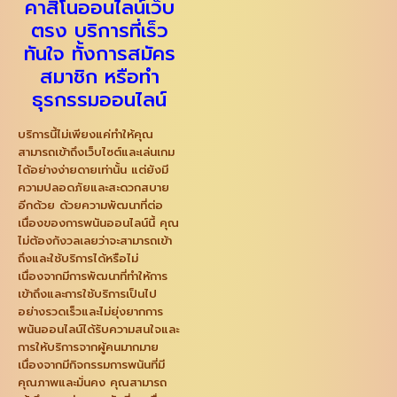
คาสิโนออนไลน์เว็บ
ตรง บริการที่เร็ว
ทันใจ ทั้งการสมัคร
สมาชิก หรือทำ
ธุรกรรมออนไลน์
บริการนี้ไม่เพียงแค่ทำให้คุณ
สามารถเข้าถึงเว็บไซต์และเล่นเกม
ได้อย่างง่ายดายเท่านั้น แต่ยังมี
ความปลอดภัยและสะดวกสบาย
อีกด้วย ด้วยความพัฒนาที่ต่อ
เนื่องของการพนันออนไลน์นี้ คุณ
ไม่ต้องกังวลเลยว่าจะสามารถเข้า
ถึงและใช้บริการได้หรือไม่
เนื่องจากมีการพัฒนาที่ทำให้การ
เข้าถึงและการใช้บริการเป็นไป
อย่างรวดเร็วและไม่ยุ่งยากการ
พนันออนไลน์ได้รับความสนใจและ
การให้บริการจากผู้คนมากมาย
เนื่องจากมีกิจกรรมการพนันที่มี
คุณภาพและมั่นคง คุณสามารถ