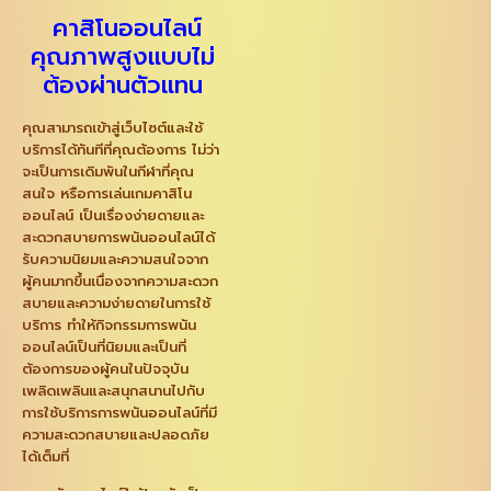
คาสิโนออนไลน์
คุณภาพสูงแบบไม่
ต้องผ่านตัวแทน
คุณสามารถเข้าสู่เว็บไซต์และใช้
บริการได้ทันทีที่คุณต้องการ ไม่ว่า
จะเป็นการเดิมพันในกีฬาที่คุณ
สนใจ หรือการเล่นเกมคาสิโน
ออนไลน์ เป็นเรื่องง่ายดายและ
สะดวกสบายการพนันออนไลน์ได้
รับความนิยมและความสนใจจาก
ผู้คนมากขึ้นเนื่องจากความสะดวก
สบายและความง่ายดายในการใช้
บริการ ทำให้กิจกรรมการพนัน
ออนไลน์เป็นที่นิยมและเป็นที่
ต้องการของผู้คนในปัจจุบัน
เพลิดเพลินและสนุกสนานไปกับ
การใช้บริการการพนันออนไลน์ที่มี
ความสะดวกสบายและปลอดภัย
ได้เต็มที่