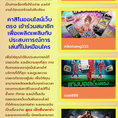
เป็นทางเลือกที่เข้าใจง่าย และใช้
งานได้สะดวกโดยไม่ซับซ้อน
คาสิโนออนไลน์เว็บ
ตรง เข้าร่วมสมาชิก
เพื่อเพลิดเพลินกับ
ประสบการณ์การ
เล่นที่ไม่เหมือนใคร
สล็อตomg333
เพื่อให้คุณได้รับประสบการณ์ที่
ปลอดภัย และมีความสุขที่สุด ทาง
ทีมงานของเรามุ่งมั่นในการให้
บริการที่ดีที่สุด และดูแลความ
ปลอดภัยของผู้เล่น เพื่อให้คุณ
สามารถเพลิดเพลินกับทุกช่วงเวลา
ของการเล่นคาสิโนออนไลน์ที่ไม่
ซ้ำซาก ท้าทาย และน่าตื่นเต้น
บอล888
ตลอดเวลาเว็บเดิมพันออนไลน์
ทำให้กระบวนการฝาก และถอนเงิน
เป็นเรื่องง่าย
สูตร เซ็กซี่บาคาร่า
และสะดวกมากขึ้น นักพนันสามารถ