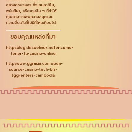
อย่างครบวงจร ทั้งเกมคาสิโน,
พนันกีฬา, หรือเกมอื่น ๆ ที่ทำให้
คุณสามารถพบความสนุกและ
ความตื่นเต้นที่ไม่มีที่ไหนเทียบได้
ขอบคุณเเหล่งที่มา
httpsblog.desdelinux.netencomo-
tener-tu-casino-online
httpswww.ggrasia.comopen-
source-casino-tech-biz-
tgg-enters-cambodia